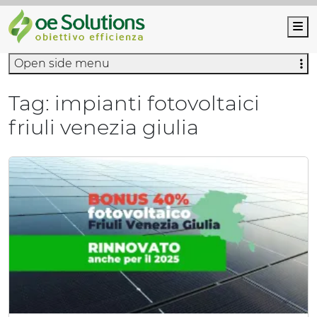
M
Open side menu
Tag:
impianti fotovoltaici
friuli venezia giulia