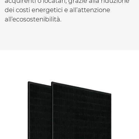
acquirenti o locatari, grazie alla riduzione
dei costi energetici e all’attenzione
all’ecosostenibilità.