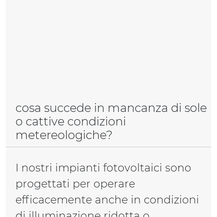
cosa succede in mancanza di sole
o cattive condizioni
metereologiche?
I nostri impianti fotovoltaici sono
progettati per operare
efficacemente anche in condizioni
di illuminazione ridotta o