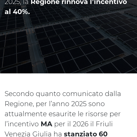
2025, la
Regione rinnova l’incentivo
al 40%.
Secondo quanto comunicato dalla
Regione, per l’anno 2025 sono
attualmente esaurite le risorse per
l’incentivo
MA
per il 2026 il Friuli
Venezia Giulia ha
stanziato 60