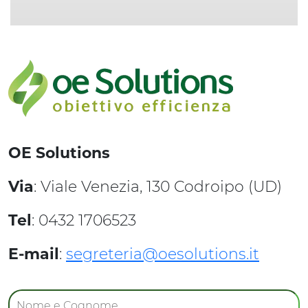
OE Solutions
Via
: Viale Venezia, 130 Codroipo (UD)
Tel
: 0432 1706523
E-mail
:
segreteria@oesolutions.it