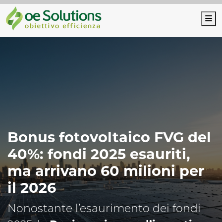
M
Bonus fotovoltaico FVG del
40%: fondi 2025 esauriti,
ma arrivano 60 milioni per
il 2026
Nonostante l’esaurimento dei fondi